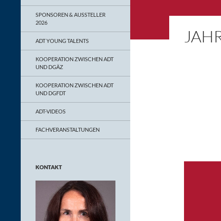
SPONSOREN & AUSSTELLER
2026
JAH
ADT YOUNG TALENTS
KOOPERATION ZWISCHEN ADT
UND DGÄZ
KOOPERATION ZWISCHEN ADT
UND DGFDT
ADT-VIDEOS
FACHVERANSTALTUNGEN
KONTAKT