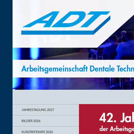
Suchen
ADT – Arbeitsgemeinschaft Dentale Technologie
55. Jahrestagung vom 27. – 29. Mai
JAHRESTAGUNG 2027
2027
BILDER 2026
KURZREFERATE 2026