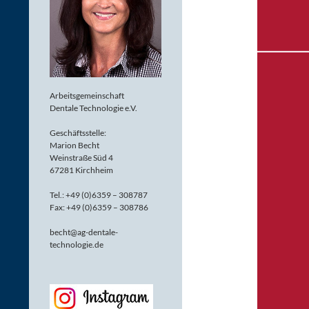
Arbeitsgemeinschaft
Dentale Technologie e.V.
Geschäftsstelle:
Marion Becht
Weinstraße Süd 4
67281 Kirchheim
Tel.: +49 (0)6359 – 308787
Fax: +49 (0)6359 – 308786
becht@ag-dentale-
technologie.de