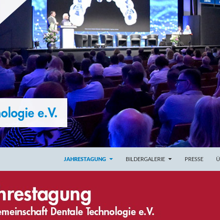
ZUM INHALT SPRINGEN
 e.V.
JAHRESTAGUNG
BILDERGALERIE
PRESSE
Ü