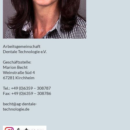
Arbeitsgemeinschaft
Dentale Technologie e.V.
Geschäftsstelle:
Marion Becht
Weinstraße Süd 4
67281 Kirchheim
Tel.: +49 (0)6359 – 308787
Fax: +49 (0)6359 – 308786
becht@ag-dentale-
technologie.de