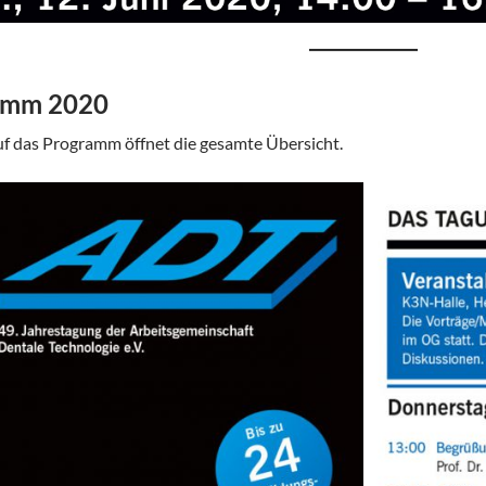
amm 2020
auf das Programm öffnet die gesamte Übersicht.