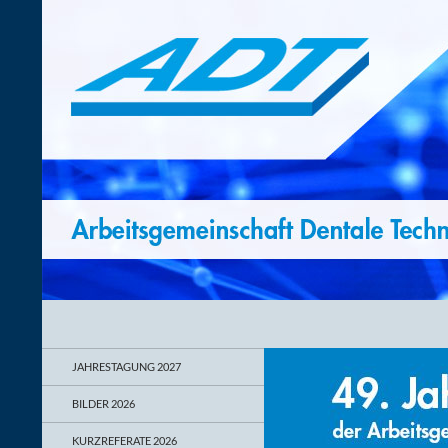
Suchen
ADT – Arbeitsgemeinschaft Dentale Technologie
55. Jahrestagung vom 27. – 29. Mai
JAHRESTAGUNG 2027
2027
BILDER 2026
KURZREFERATE 2026