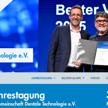
ZUM INHALT SPRINGEN
 e.V.
JAHRESTAGUNG
BILDERGALERIE
PRESSE
Ü