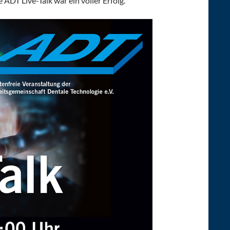
 ADT Live-Talk war ein voller Erfolg.