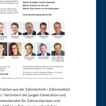
t Gästen aus der Zahntechnik / Zahnmedizin
e / Vertretern der jungen Generation und
mensberater für Zahnarztpraxen und