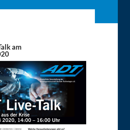
Talk am
020