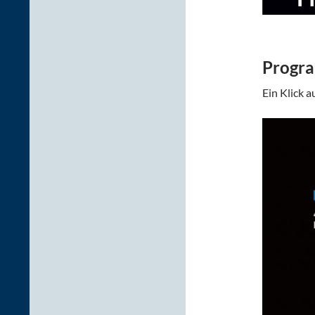
Progr
Ein Klick 