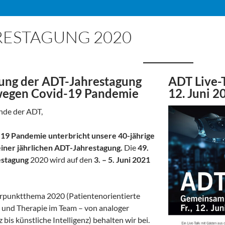
RESTAGUNG 2020
ung der ADT-Jahrestagung
ADT Live-
wegen Covid-19 Pandemie
12. Juni 2
nde der ADT,
-19 Pandemie unterbricht unsere 40-jährige
einer jährlichen ADT-Jahrestagung.
Die
49.
stagung
2020 wird auf den
3. – 5. Juni 2021
rpunktthema 2020 (Patientenorientierte
 und Therapie im Team – von analoger
is künstliche Intelligenz) behalten wir bei.