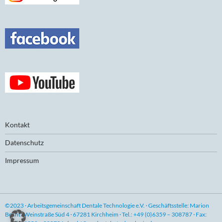
Kontakt
Datenschutz
Impressum
©2023 · Arbeitsgemeinschaft Dentale Technologie e.V. · Geschäftsstelle: Marion
Becht · Weinstraße Süd 4 · 67281 Kirchheim · Tel.: +49 (0)6359 – 308787 · Fax: