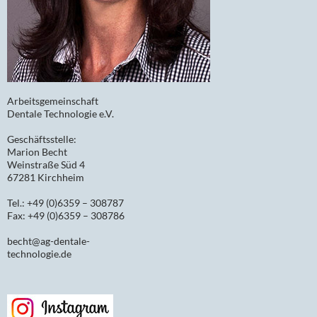
Arbeitsgemeinschaft
Dentale Technologie e.V.
Geschäftsstelle:
Marion Becht
Weinstraße Süd 4
67281 Kirchheim
Tel.: +49 (0)6359 – 308787
Fax: +49 (0)6359 – 308786
becht@ag-dentale-
technologie.de