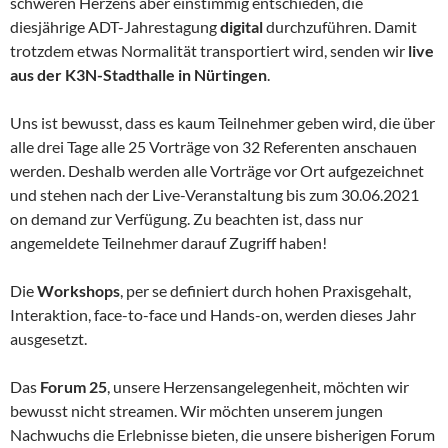
schweren Herzens aber einstimmig entschieden, die
diesjährige ADT-Jahrestagung
digital
durchzuführen. Damit
trotzdem etwas Normalität transportiert wird, senden wir
live
aus der K3N-Stadthalle in Nürtingen
.
Uns ist bewusst, dass es kaum Teilnehmer geben wird, die über
alle drei Tage alle 25 Vorträge von 32 Referenten anschauen
werden. Deshalb werden alle Vorträge vor Ort aufgezeichnet
und stehen nach der Live-Veranstaltung bis zum 30.06.2021
on demand zur Verfügung. Zu beachten ist, dass nur
angemeldete Teilnehmer darauf Zugriff haben!
Die
Workshops
, per se definiert durch hohen Praxisgehalt,
Interaktion, face-to-face und Hands-on, werden dieses Jahr
ausgesetzt.
Das
Forum 25
, unsere Herzensangelegenheit, möchten wir
bewusst nicht streamen. Wir möchten unserem jungen
Nachwuchs die Erlebnisse bieten, die unsere bisherigen Forum