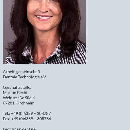
Arbeitsgemeinschaft
Dentale Technologie e.V.
Geschäftsstelle:
Marion Becht
Weinstraße Süd 4
67281 Kirchheim
Tel.: +49 (0)6359 – 308787
Fax: +49 (0)6359 – 308786
becht@ag-dentale-